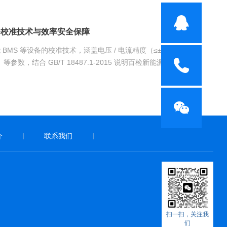
准确的螺栓连接副全性能检测服务...
备校准技术与效率安全保障
BMS 等设备的校准技术，涵盖电压 / 电流精度（≤±0.5%）、
）等参数，结合 GB/T 18487.1-2015 说明百检新能源服务优
介
联系我们
|
|
扫一扫，关注我
们