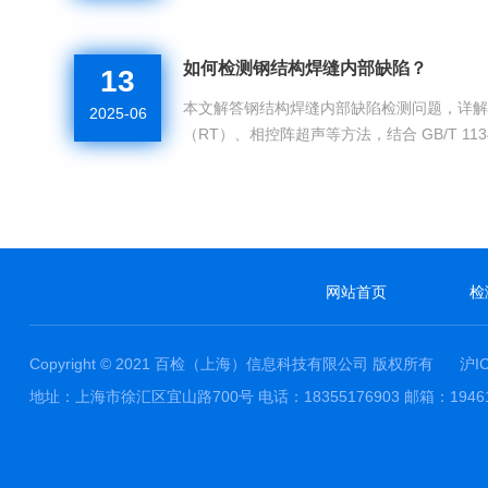
如何检测钢结构焊缝内部缺陷？
13
本文解答钢结构焊缝内部缺陷检测问题，详解
2025-06
（RT）、相控阵超声等方法，结合 GB/T 113
缺陷评定。百检检测通过合作实验室网络，提供
网站首页
检
Copyright © 2021 百检（上海）信息科技有限公司 版权所有
沪I
地址：上海市徐汇区宜山路700号 电话：18355176903 邮箱：194614