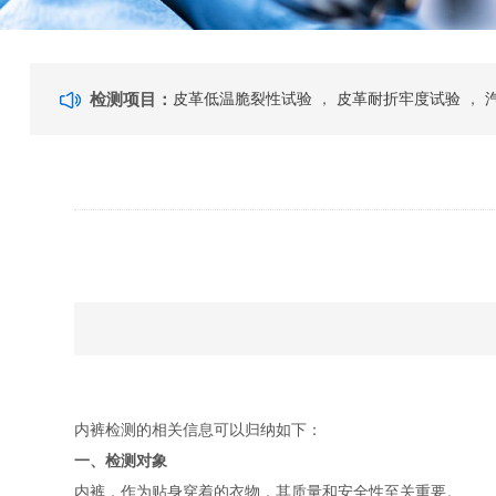
检测项目：
皮革低温脆裂性试验
，
皮革耐折牢度试验
，
验
，
皮革耐磨性能试验
，
内裤检测的相关信息可以归纳如下：
一、检测对象
内裤，作为贴身穿着的衣物，其质量和安全性至关重要。