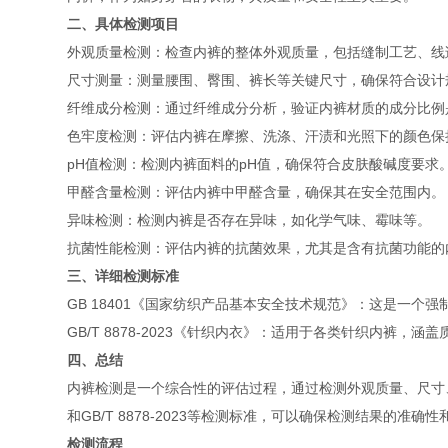
二、具体检测项目
外观质量检测：检查内裤的整体外观质量，包括缝制工艺、线
尺寸测量：测量腰围、臀围、裤长等关键尺寸，确保符合设计
纤维成分检测：通过纤维成分分析，验证内裤材质的成分比例
色牢度检测：评估内裤在摩擦、洗涤、汗渍和光照下的颜色保
pH值检测：检测内裤面料的pH值，确保符合皮肤酸碱度要求
甲醛含量检测：评估内裤中甲醛含量，确保其在安全范围内。
异味检测：检测内裤是否存在异味，如化学气味、霉味等。
抗菌性能检测：评估内裤的抗菌效果，尤其是含有抗菌功能的
三、详细检测标准
GB 18401《国家纺织产品基本安全技术规范》：这是一
GB/T 8878-2023《针织内衣》：适用于各类针织内裤
四、总结
内裤检测是一个综合性的评估过程，通过检测外观质量、尺寸、
和GB/T 8878-2023等检测标准，可以确保检测结果的
检测流程