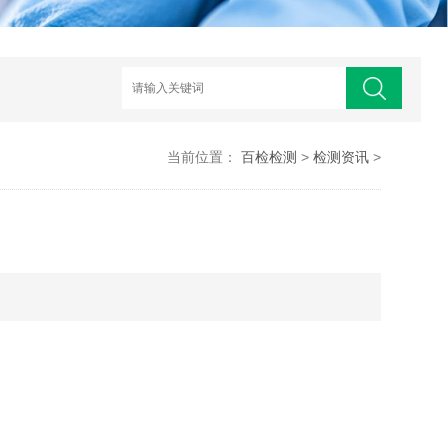
当前位置：
百检检测
>
检测资讯
>