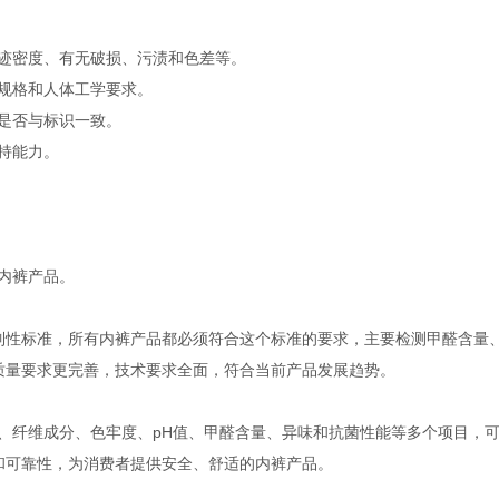
迹密度、有无破损、污渍和色差等。
规格和人体工学要求。
是否与标识一致。
持能力。
。
内裤产品。
个强制性标准，所有内裤产品都必须符合这个标准的要求，主要检测甲醛含量
，涵盖质量要求更完善，技术要求全面，符合当前产品发展趋势。
纤维成分、色牢度、pH值、甲醛含量、异味和抗菌性能等多个项目，可以全
准确性和可靠性，为消费者提供安全、舒适的内裤产品。