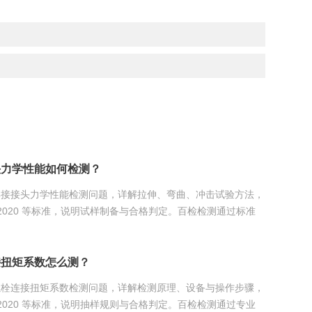
头力学性能如何检测？
焊接接头力学性能检测问题，详解拉伸、弯曲、冲击试验方法，
651-2020 等标准，说明试样制备与合格判定。百检检测通过标准
度焊接接头力学性能检测服务。...
接扭矩系数怎么测？
螺栓连接扭矩系数检测问题，详解检测原理、设备与操作步骤，
231-2020 等标准，说明抽样规则与合格判定。百检检测通过专业