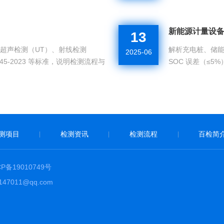
实验室，提供快速
新能源计量设
13
超声检测（UT）、射线检测
解析充电桩、储能 
2025-06
45-2023 等标准，说明检测流程与
SOC 误差（≤5%
精准...
势。...
测项目
检测资讯
检测流程
百检简
|
|
|
CP备19010749号
7011@qq.com