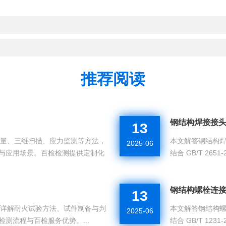
推荐阅读
钢结构焊接接
13
测量、三维扫描、应力监测等方法，
本文解答钢结构
2025-06
测流程与应用场景。百检检测提供定制化
结合 GB/T 2
化流程，提供高精
钢结构螺栓连
13
，详解耐火试验方法、试件制备与判
本文解答钢结构
2025-06
说明检测流程与百检服务优势。...
结合 GB/T 1